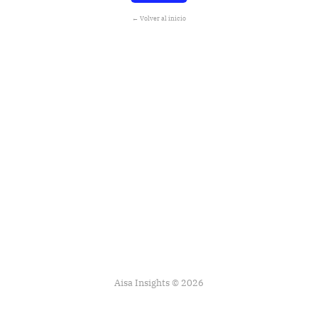
← Volver al inicio
Aisa Insights © 2026