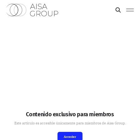
Contenido exclusivo para miembros
Este artículo es accesible únicamente para miembros de Aisa Group.
Acceder