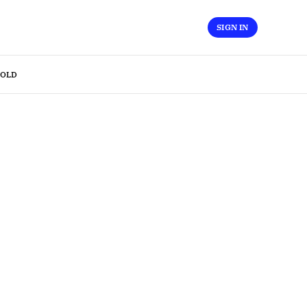
SIGN IN
OLD