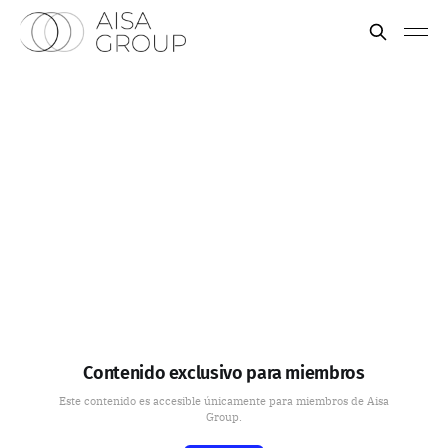
Contenido exclusivo para miembros
Este contenido es accesible únicamente para miembros de Aisa
Group.