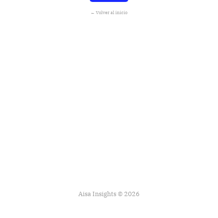
← Volver al inicio
Aisa Insights © 2026