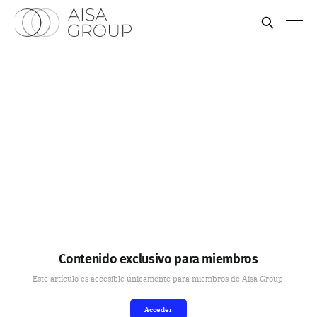
Contenido exclusivo para miembros
Este artículo es accesible únicamente para miembros de Aisa Group.
Acceder