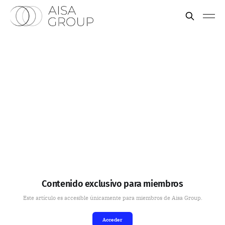
Contenido exclusivo para miembros
Este artículo es accesible únicamente para miembros de Aisa Group.
Acceder