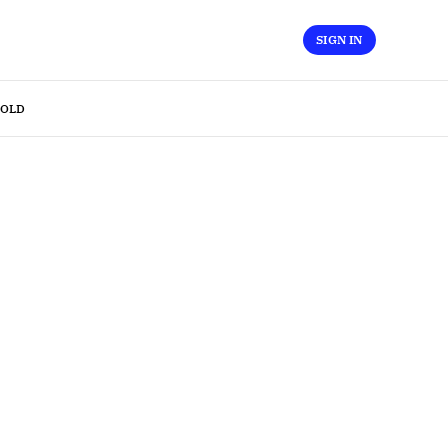
SIGN IN
OLD