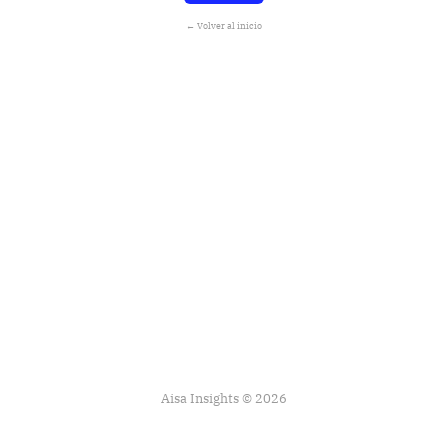
← Volver al inicio
Aisa Insights © 2026