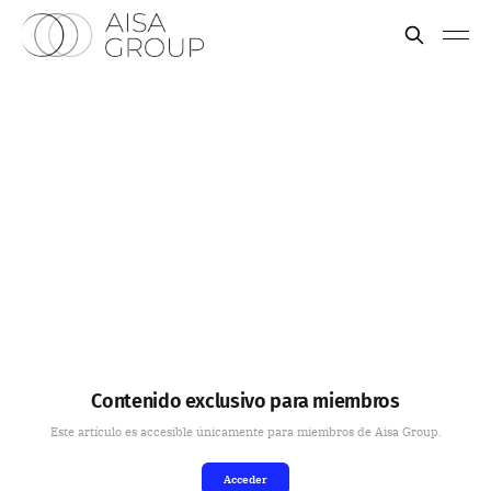
Contenido exclusivo para miembros
Este artículo es accesible únicamente para miembros de Aisa Group.
Acceder