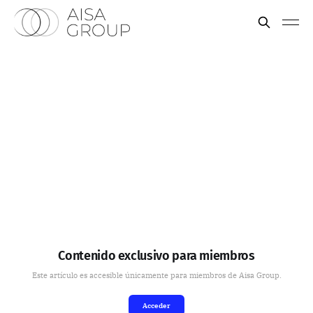
Contenido exclusivo para miembros
Este artículo es accesible únicamente para miembros de Aisa Group.
Acceder