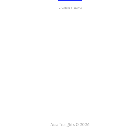
← Volver al inicio
Aisa Insights © 2026