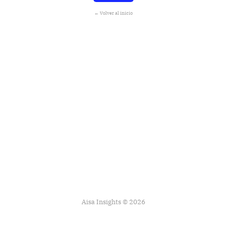
← Volver al inicio
Aisa Insights © 2026