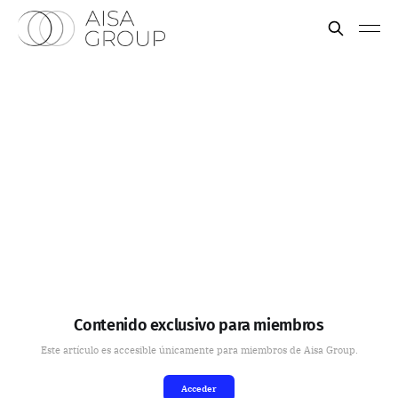
Contenido exclusivo para miembros
Este artículo es accesible únicamente para miembros de Aisa Group.
Acceder