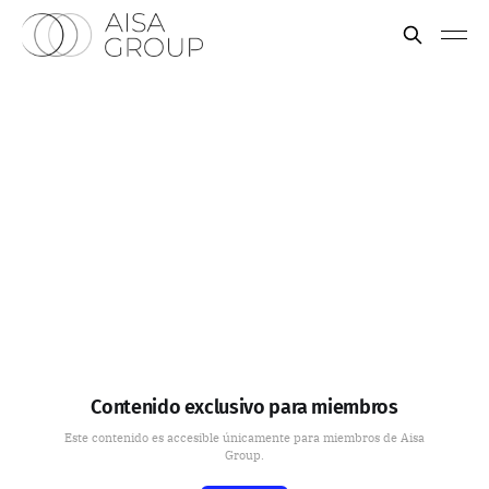
Contenido exclusivo para miembros
Este contenido es accesible únicamente para miembros de Aisa
Group.